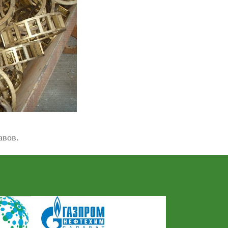
авов.