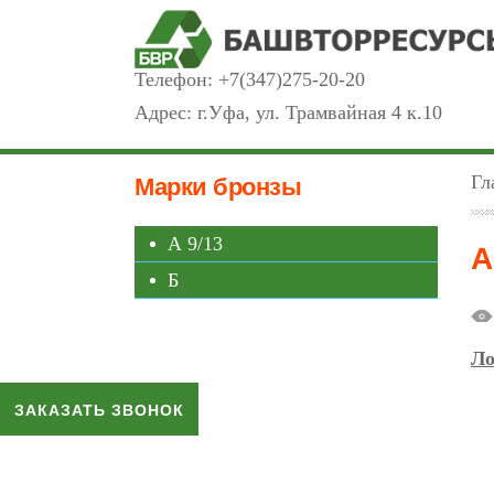
Телефон:
+7(347)275-20-20
Адрес: г.Уфа, ул. Трамвайная 4 к.10
Гл
Марки бронзы
А 9/13
А
Б
Ло
ЗАКАЗАТЬ ЗВОНОК