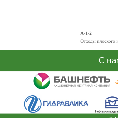
А-1-2
Отходы плоского и
С на