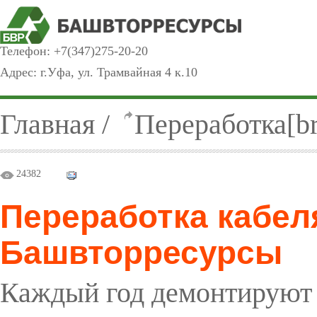
Телефон:
+7(347)275-20-20
Адрес: г.Уфа, ул. Трамвайная 4 к.10
Главная
/
Переработка[br
24382
Переработка кабел
Башвторресурсы
Каждый год демонтируют 