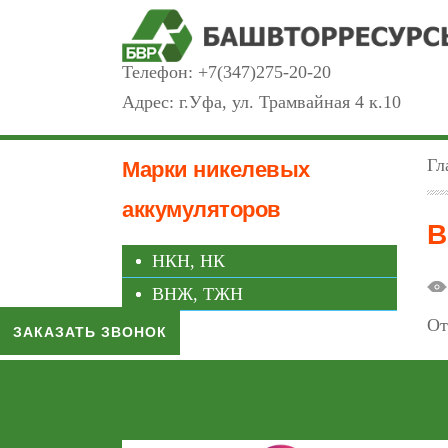
Телефон:
+7(347)275-20-20
Адрес: г.Уфа, ул. Трамвайная 4 к.10
Гл
Марки никелевых
аккумуляторов
В
НКН, НК
ВНЖ, ТЖН
От
ЗАКАЗАТЬ ЗВОНОК