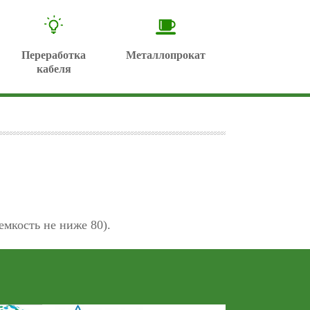
Переработка
Металлопрокат
кабеля
мкость не ниже 80).