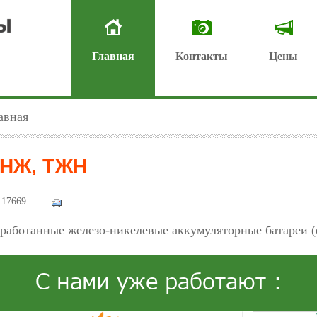
Главная
Контакты
Цены
авная
НЖ, ТЖН
17669
работанные железо-никелевые аккумуляторные батареи (е
С нами уже работают :