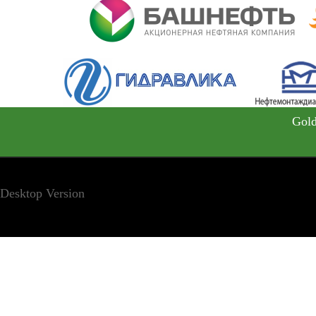
Gold
Desktop Version