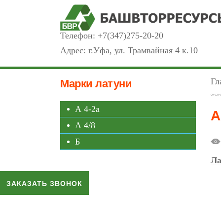
Телефон:
+7(347)275-20-20
Адрес: г.Уфа, ул. Трамвайная 4 к.10
Гл
Марки латуни
А 4-2а
А
А 4/8
Б
Ла
ЗАКАЗАТЬ ЗВОНОК