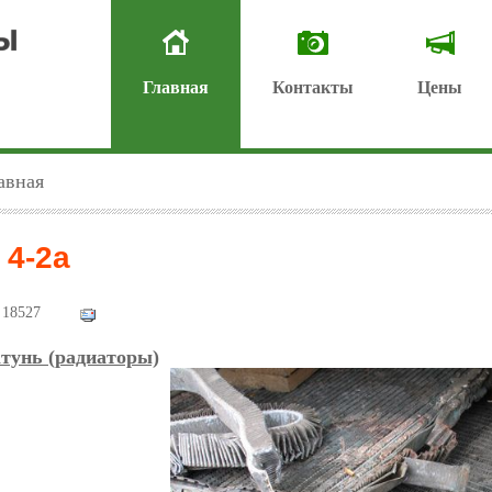
Главная
Контакты
Цены
авная
 4-2а
18527
тунь (радиаторы)