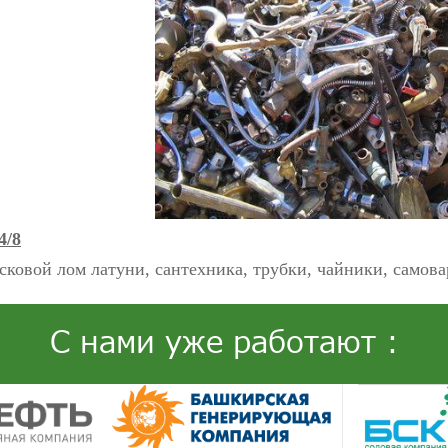
4/8
сковой лом латуни, сантехника, трубки, чайники, самов
С нами уже работают :