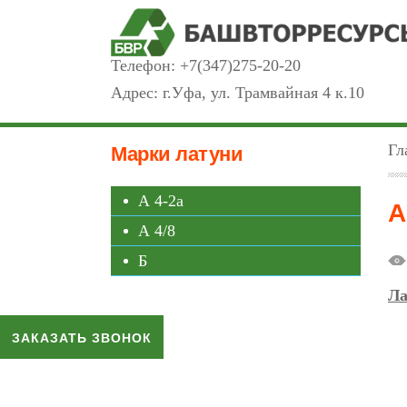
Телефон:
+7(347)275-20-20
Адрес: г.Уфа, ул. Трамвайная 4 к.10
Гл
Марки латуни
А 4-2а
А
А 4/8
Б
Ла
ЗАКАЗАТЬ ЗВОНОК